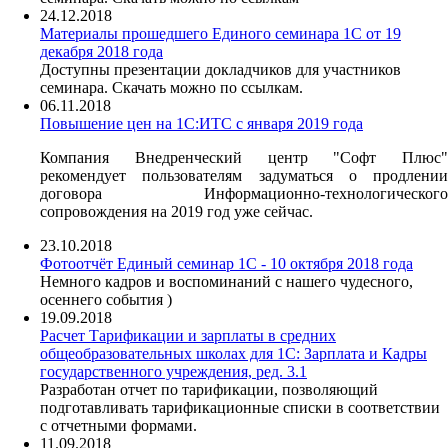
24.12.2018
Материалы прошедшего Единого семинара 1С от 19
декабря 2018 года
Доступны презентации докладчиков для участников
семинара. Скачать можно по ссылкам.
06.11.2018
Повышение цен на 1С:ИТС с января 2019 года
Компания Внедренческий центр "Софт Плюс"
рекомендует пользователям задуматься о продлении
договора Информационно-технологического
сопровождения на 2019 год уже сейчас.
23.10.2018
Фотоотчёт Единый семинар 1С - 10 октября 2018 года
Немного кадров и воспоминаний с нашего чудесного,
осеннего события )
19.09.2018
Расчет Тарификации и зарплаты в средних
общеобразовательных школах для 1С: Зарплата и Кадры
государственного учреждения, ред. 3.1
Разработан отчет по тарификации, позволяющий
подготавливать тарификационные списки в соответствии
с отчетными формами.
11.09.2018