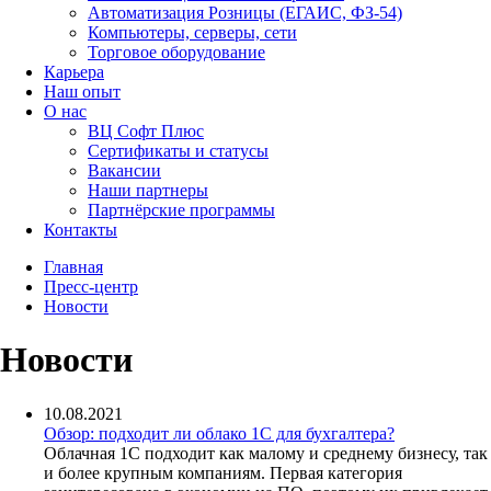
Автоматизация Розницы (ЕГАИС, ФЗ-54)
Компьютеры, серверы, сети
Торговое оборудование
Карьера
Наш опыт
О нас
ВЦ Софт Плюс
Сертификаты и статусы
Вакансии
Наши партнеры
Партнёрские программы
Контакты
Главная
Пресс-центр
Новости
Новости
10.08.2021
Обзор: подходит ли облако 1С для бухгалтера?
Облачная 1С подходит как малому и среднему бизнесу, так
и более крупным компаниям. Первая категория