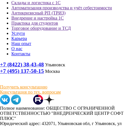
Склады и логистика с 1С
Автоматизация производства и учёт себестоимости
Антикризисный РП (ТРИЗ)
Внедрение и настройка 1С
Практика для студентов
Торговое оборудование и ТСД
Услуги
Карьера
Наш опыт
О нас
Контакты
+7 (8422) 38-43-48
Ульяновск
+7 (495) 137-50-15
Москва
Получить консультацию
Консультация по тех. вопросам
Полное наименование: ОБЩЕСТВО С ОГРАНИЧЕННОЙ
ОТВЕТСТВЕННОСТЬЮ "ВНЕДРЕНЧЕСКИЙ ЦЕНТР СОФТ
ПЛЮС"
Юридический адрес: 432071, Ульяновская обл, г Ульяновск, ул