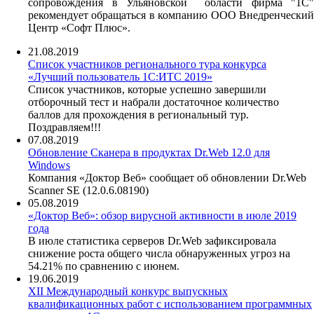
сопровождения в Ульяновской области фирма "1С"
рекомендует обращаться в компанию ООО Внедренческий
Центр «Софт Плюс».
21.08.2019
Список участников регионального тура конкурса
«Лучший пользователь 1С:ИТС 2019»
Список участников, которые успешно завершили
отборочный тест и набрали достаточное количество
баллов для прохождения в региональный тур.
Поздравляем!!!
07.08.2019
Обновление Сканера в продуктах Dr.Web 12.0 для
Windows
Компания «Доктор Веб» сообщает об обновлении Dr.Web
Scanner SE (12.0.6.08190)
05.08.2019
«Доктор Веб»: обзор вирусной активности в июле 2019
года
В июле статистика серверов Dr.Web зафиксировала
снижение роста общего числа обнаруженных угроз на
54.21% по сравнению с июнем.
19.06.2019
XII Международный конкурс выпускных
квалификационных работ с использованием программных