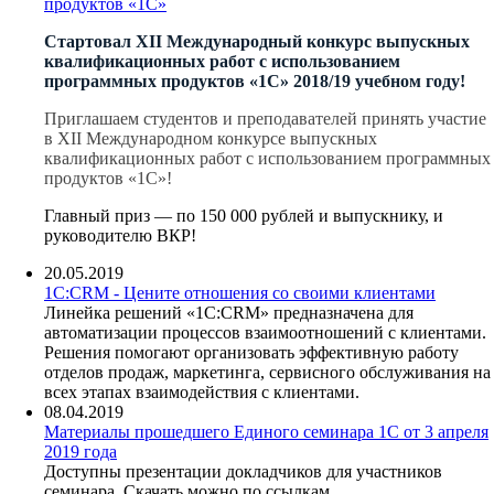
продуктов «1С»
Стартовал X
I
I Международный конкурс выпускных
квалификационных работ с использованием
программных продуктов «1С» 2018/19 учебном году!
Приглашаем студентов и преподавателей принять участие
в XII Международном конкурсе выпускных
квалификационных работ с использованием программных
продуктов «1С»!
Главный приз — по 150 000 рублей и выпускнику, и
руководителю ВКР!
20.05.2019
1С:CRM - Цените отношения со своими клиентами
Линейка решений «1С:CRM» предназначена для
автоматизации процессов взаимоотношений с клиентами.
Решения помогают организовать эффективную работу
отделов продаж, маркетинга, сервисного обслуживания на
всех этапах взаимодействия с клиентами.
08.04.2019
Материалы прошедшего Единого семинара 1С от 3 апреля
2019 года
Доступны презентации докладчиков для участников
семинара. Скачать можно по ссылкам