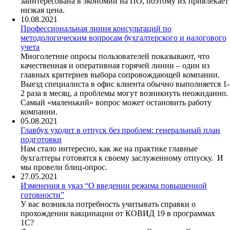
заинтересована в экономии на ПО, поэтому их привлекает
низкая цена.
10.08.2021
Профессиональная линия консультаций по
методологическим вопросам бухгалтерского и налогового
учета
Многолетние опросы пользователей показывают, что
качественная и оперативная горячей линии – один из
главных критериев выбора сопровождающей компании.
Выезд специалиста в офис клиента обычно выполняется 1-
2 раза в месяц, а проблемы могут возникнуть неожиданно.
Самый «маленький» вопрос может остановить работу
компании.
05.08.2021
Главбух уходит в отпуск без проблем: генеральный план
подготовки
Нам стало интересно, как же на практике главные
бухгалтеры готовятся к своему заслуженному отпуску. И
мы провели блиц-опрос.
27.05.2021
Изменения в указ “О введении режима повышенной
готовности”
У вас возникла потребность учитывать справки о
прохождении вакцинации от КОВИД 19 в программах
1С?