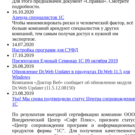
Для этого предназначен документ «Справки». Смотрите
подробности.
16.10.2020
Аренда специалистов 1С
Чтобы минимизировать риски и человеческий фактор, всё
больше компаний арендуют специалистов у других
компаний, тем самым получая доступ к нужной им
экспертизе.
14.07.2020
Настройка программ для СУФД
17.10.2019
Презентации Единый Семинар 1С 09 октября 2019
26.08.2019
Обновление Dr.Web Updater в продуктах Dr.Web 11.5 для
Windows
Компания «Доктор Веб» сообщает об обновлении модуля
Dr.Web Updater (11.5.12.08150)
23.08.2019
Ура! Мы снова подтвердили статус Центра сопровождения
1С
По результатам выездной сертификации компании ООО
Внедренческий Центр «Софт Плюс», присвоен статус
«Центр сопровождения программ и информационных
продуктов фирмы "1С". Для получения качественного