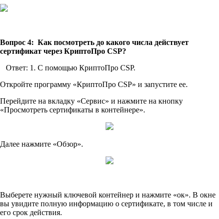
Вопрос 4: Как посмотреть до какого числа действует
сертификат через КриптоПро CSP?
Ответ: 1. С помощью КриптоПро CSP.
Откройте программу «КриптоПро CSP» и запустите ее.
Перейдите на вкладку «Сервис» и нажмите на кнопку
«Просмотреть сертификаты в контейнере».
Далее нажмите «Обзор».
Выберете нужный ключевой контейнер и нажмите «ок». В окне
вы увидите полную информацию о сертификате, в том числе и
его срок действия.