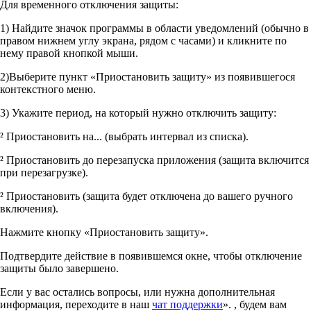
Для временного отключения защиты:
1) Найдите значок программы в области уведомлений (обычно в
правом нижнем углу экрана, рядом с часами) и кликните по
нему правой кнопкой мыши.
2)Выберите пункт «Приостановить защиту» из появившегося
контекстного меню.
3) Укажите период, на который нужно отключить защиту:
² Приостановить на... (выбрать интервал из списка).
² Приостановить до перезапуска приложения (защита включится
при перезагрузке).
² Приостановить (защита будет отключена до вашего ручного
включения).
Нажмите кнопку «Приостановить защиту».
Подтвердите действие в появившемся окне, чтобы отключение
защиты было завершено.
Если у вас остались вопросы, или нужна дополнительная
информация, переходите в наш
чат поддержки
». , будем вам