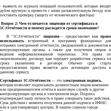
· выявить по журналу операций пользователей, которые вводят
дубли вручную и провести с ними разъяснительную беседу или
поставить проверку (защиту от человеческого фактора)
Вопрос 2: Чем отличается лицензия от сертификата в
1С:Отчётности и почему расходятся сроки окончания?
В "1С:Отчётности"
лицензия
— предоставляет вам
право
использовать
встроенный в программу функционал для
отправки электронной отчетности, уведомлений и документов в
контролирующие органы, а также для получения сверок и
ведения неформализованной переписки. Эти права по
лицензионному договору вам передает разработчик сервиса по
сроку указанному в договоре. Обычно срок старта
предоставления права является дата активации доступа к
данному сервису.
Сертификат 1С:Отчётности
— это
электронная подпись
,
которая позволяет подписывать должностным лицом компании
или предпринимателем отчёты в налоговую службу и другие
контролирующие органы в электронном виде. Подпись
подтверждает вашу личность и право совершать такие действия.
Срок действия с момента получения данной подписи в ИФНС
или в удостоверяющих центрах. В нашем славном городе