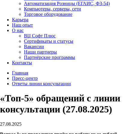
Автоматизация Розницы (ЕГАИС, ФЗ-54)
Компьютеры, серверы, сети
Торговое оборудование
Карьера
Наш опыт
О нас
ВЦ Софт Плюс
Сертификаты и статусы
Вакансии
Наши партнеры
Партнёрские программы
Контакты
Главная
Пресс-центр
Ответы линии консультации
«Топ-5» обращений с линии
консультации (27.08.2025)
27.08.2025