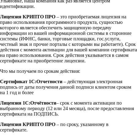
Ульяновке, наша компания как раз является центром
идентификации.
Лицензия КРИПТО ПРО
– это приобретаемая лицензия на
право использования программного продукта, сущностью
которого является обеспечить защищенную передачу
информации из вашей информационной системы в сторонние
системы (ИФНС, банки, торговые площадки, гос.услуги,
честный знак и прочие порталы с которыми вы работаете). Срок
действия с момента активации для вашей компании сертификата
на право использования. Срок действия указывается в самом
сертификате на приобретение лицензии.
Что мы получаем по срокам действия:
Сертификат 1С:Отчетности
– действующая электронная
подпись от даты получения данной подписи клиентом сроком
на 1 год и более
Лицензия 1С:Отчётности
– срок с момента активации по
выбранному периоду (12 или 24 месяца), после предоставления
сертификата на ПОДПИСЬ.
Лицензия КРИПТО ПРО
– по сроку, указанному в
сертификате.