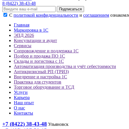
8 (8422) 38-43-48
Подписаться
С
политикой конфиденциальности
и
соглашением
ознакомле
Главная
Маркировка в 1С
ЭПД 2026
Консультации и аудит
Сервисы
Сопровождение и поддержка 1С
Подбор и продажа ПО 1С
Склады и логистика с 1С
Автоматизация производства и учёт себестоимости
Антикризисный РП (ТРИЗ)
Внедрение и настройка 1С
Практика для студентов
Торговое оборудование и ТСД
Услуги
Карьера
Наш опыт
О нас
Контакты
+7 (8422) 38-43-48
Ульяновск