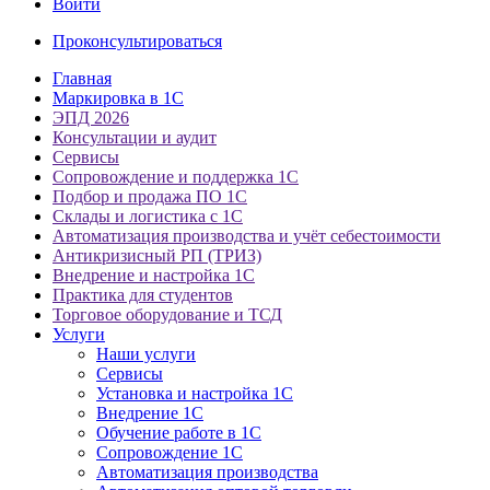
Войти
Проконсультироваться
Главная
Маркировка в 1С
ЭПД 2026
Консультации и аудит
Сервисы
Сопровождение и поддержка 1С
Подбор и продажа ПО 1С
Склады и логистика с 1С
Автоматизация производства и учёт себестоимости
Антикризисный РП (ТРИЗ)
Внедрение и настройка 1С
Практика для студентов
Торговое оборудование и ТСД
Услуги
Наши услуги
Сервисы
Установка и настройка 1С
Внедрение 1С
Обучение работе в 1С
Сопровождение 1С
Автоматизация производства