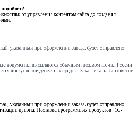
 подойдет?
ностям: от управления контентом сайта до создания
иями.
ail, указанный при оформлении заказа, будет отправлено
совые документы высылаются обычным письмом Почты России
ается поступление денежных средств Заказчика на банковский
ail, указанный при оформлении заказа, будет отправлено
ктивации купона. Поставка программных продуктов "1С-