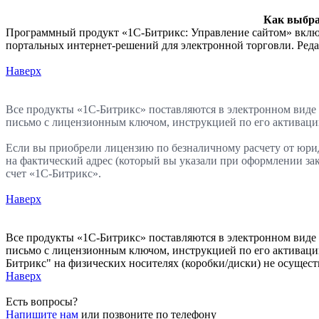
Как выбра
Программный продукт «1С-Битрикс: Управление сайтом» включ
портальных интернет-решений для электронной торговли. Ред
Наверх
Все продукты «1С-Битрикс» поставляются в электронном виде п
письмо с лицензионным ключом, инструкцией по его активаци
Если вы приобрели лицензию по безналичному расчету от юр
на фактический адрес (который вы указали при оформлении зак
счет «1С-Битрикс».
Наверх
Все продукты «1С-Битрикс» поставляются в электронном виде п
письмо с лицензионным ключом, инструкцией по его активаци
Битрикс" на физических носителях (коробки/диски) не осущест
Наверх
Есть вопросы?
Напишите нам
или позвоните по телефону