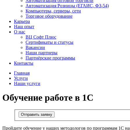
Автоматизация оптовой торговли
Автоматизация Розницы (ЕГАИС, ФЗ-54)
Компьютеры, серверы, сети
Торговое оборудование
Карьера
Наш опыт
О нас
ВЦ Софт Плюс
Сертификаты и статусы
Вакансии
Наши партнеры
Партнёрские программы
Контакты
Главная
Услуги
Наши услуги
Обучение работе в 1С
Отправить заявку
Пройдите обучение у наших методологов по программам 1С на