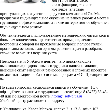
могут повысить свою
квалификацию, так и на
новичков, впервые
приступающих к изучению продуктов компании «1С». Мы
предлагаем индивидуальное обучение на вашем рабочем месте и
групповое в офисе компании, а также интерактивное обучение в
индивидуальном режиме.
Обучение ведется с использованием методических материалов и
большим количеством практических примеров, лекции
построены с опорой на проблемные вопросы пользователей,
прописаны основные алгоритмы решения задач и разобраны
сложные варианты ведения учета.
Преподаватели Учебного центра – это практикующие
высококвалифицированные сотрудники нашей компании,
имеющие опыт внедрения разнообразных и сложных проектов
по автоматизации на базе системы программ «1С: Предприятие
8».
По всем вопросам, касающимся записи на обучение «1С»,
обращайтесь к нашим сотрудникам по телефону: 8 (8422) 38-43-
48 или по электронной почте
inform@soft-plus.ru
Учебный центр расположен по адресу:
г. Ульяновск, ул. Карла Маркса, корпус 2, д 13 А, офис 102