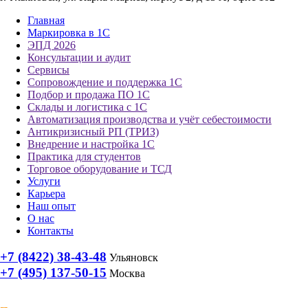
Главная
Маркировка в 1С
ЭПД 2026
Консультации и аудит
Сервисы
Сопровождение и поддержка 1С
Подбор и продажа ПО 1С
Склады и логистика с 1С
Автоматизация производства и учёт себестоимости
Антикризисный РП (ТРИЗ)
Внедрение и настройка 1С
Практика для студентов
Торговое оборудование и ТСД
Услуги
Карьера
Наш опыт
О нас
Контакты
+7 (8422) 38-43-48
Ульяновск
+7 (495) 137-50-15
Москва