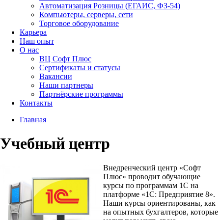
Автоматизация Розницы (ЕГАИС, ФЗ-54)
Компьютеры, серверы, сети
Торговое оборудование
Карьера
Наш опыт
О нас
ВЦ Софт Плюс
Сертификаты и статусы
Вакансии
Наши партнеры
Партнёрские программы
Контакты
Главная
Учебный центр
Внедренческий центр «Софт
Плюс» проводит обучающие
курсы по программам 1С на
платформе «1С: Предприятие 8».
Наши курсы ориентированы, как
на опытных бухгалтеров, которые