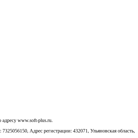
адресу www.soft-plus.ru.
325056150, Адрес регистрации: 432071, Ульяновская область,