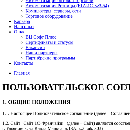
Автоматизация оптовой торговли
Автоматизация Розницы (ЕГАИС, ФЗ-54)
Компьютеры, серверы, сети
Торговое оборудование
Карьера
Наш опыт
О нас
ВЦ Софт Плюс
Сертификаты и статусы
Вакансии
Наши партнеры
Партнёрские программы
Контакты
Главная
ПОЛЬЗОВАТЕЛЬСКОЕ СО
1. ОБЩИЕ ПОЛОЖЕНИЯ
1.1. Настоящее Пользовательское соглашение (далее – Соглашен
1.2. Сайт "Сайт 1С-Франчайзи" (далее – Сайт) является соб
г. Ульяновск, ул.Карла Маркса, д.13А, к.2, оф. 303)