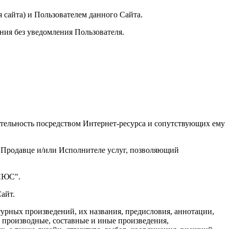
сайта) и Пользователем данного Сайта.
ения без уведомления Пользователя.
ятельность посредством Интернет-ресурса и сопутствующих ему
, Продавце и/или Исполнителе услуг, позволяющий
ПЛЮС".
Сайт.
атурных произведений, их названия, предисловия, аннотации,
, производные, составные и иные произведения,