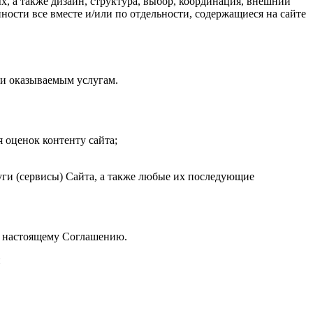
, а также дизайн, структура, выбор, координация, внешний
ности все вместе и/или по отдельности, содержащиеся на сайте
ли оказываемым услугам.
 оценок контенту сайта;
ги (сервисы) Сайта, а также любые их последующие
к настоящему Соглашению.
и