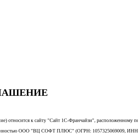
ГЛАШЕНИЕ
ие) относится к сайту "Сайт 1С-Франчайзи", расположенному по 
ственностью ООО "ВЦ СОФТ ПЛЮС" (ОГРН: 1057325069009, ИНН: 7