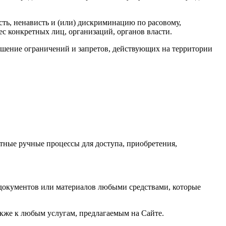
ость, ненависть и (или) дискриминацию по расовому,
ес конкретных лиц, организаций, органов власти.
ушение ограничений и запретов, действующих на территории
нтные ручные процессы для доступа, приобретения,
документов или материалов любыми средствами, которые
акже к любым услугам, предлагаемым на Сайте.