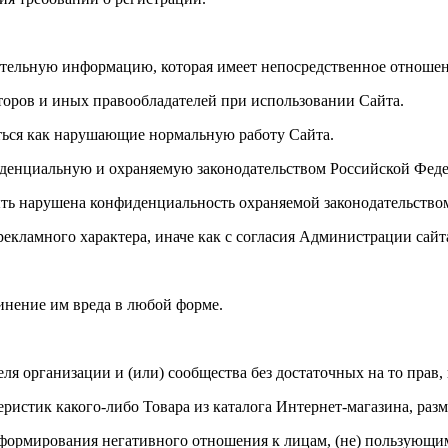
ительную информацию, которая имеет непосредственное отношен
торов и иных правообладателей при использовании Сайта.
аться как нарушающие нормальную работу Сайта.
фиденциальную и охраняемую законодательством Российской Фе
 быть нарушена конфиденциальность охраняемой законодательст
рекламного характера, иначе как с согласия Администрации сайт
инение им вреда в любой форме.
теля организации и (или) сообщества без достаточных на то прав, 
теристик какого-либо Товара из каталога Интернет-магазина, раз
кже формирования негативного отношения к лицам, (не) пользую