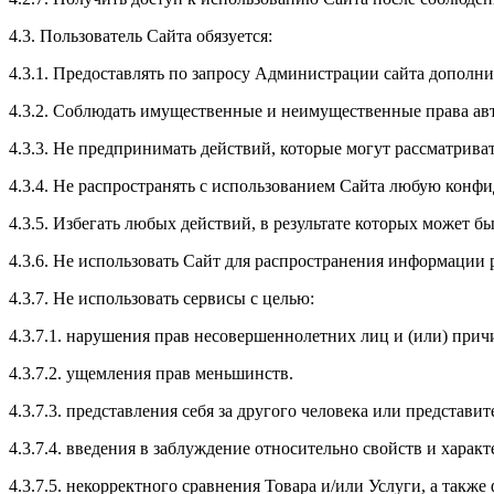
4.3. Пользователь Сайта обязуется:
4.3.1. Предоставлять по запросу Администрации сайта дополн
4.3.2. Соблюдать имущественные и неимущественные права ав
4.3.3. Не предпринимать действий, которые могут рассматрив
4.3.4. Не распространять с использованием Сайта любую кон
4.3.5. Избегать любых действий, в результате которых может
4.3.6. Не использовать Сайт для распространения информации 
4.3.7. Не использовать сервисы с целью:
4.3.7.1. нарушения прав несовершеннолетних лиц и (или) прич
4.3.7.2. ущемления прав меньшинств.
4.3.7.3. представления себя за другого человека или представи
4.3.7.4. введения в заблуждение относительно свойств и харак
4.3.7.5. некорректного сравнения Товара и/или Услуги, а та