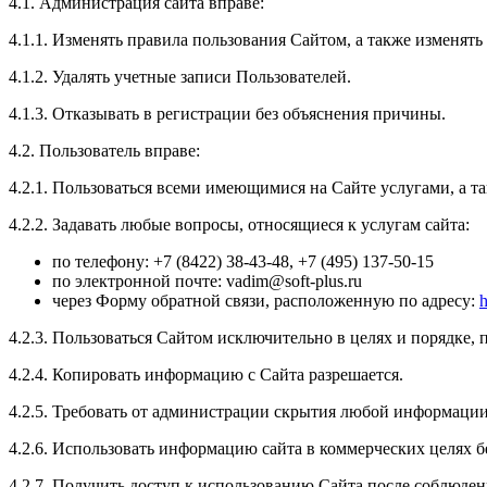
4.1. Администрация сайта вправе:
4.1.1. Изменять правила пользования Сайтом, а также изменят
4.1.2. Удалять учетные записи Пользователей.
4.1.3. Отказывать в регистрации без объяснения причины.
4.2. Пользователь вправе:
4.2.1. Пользоваться всеми имеющимися на Сайте услугами, а т
4.2.2. Задавать любые вопросы, относящиеся к услугам сайта:
по телефону: +7 (8422) 38-43-48, +7 (495) 137-50-15
по электронной почте: vadim@soft-plus.ru
через Форму обратной связи, расположенную по адресу:
h
4.2.3. Пользоваться Сайтом исключительно в целях и порядке
4.2.4. Копировать информацию с Сайта разрешается.
4.2.5. Требовать от администрации скрытия любой информации
4.2.6. Использовать информацию сайта в коммерческих целях б
4.2.7. Получить доступ к использованию Сайта после соблюден