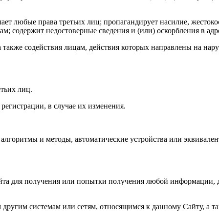
ушает любые права третьих лиц; пропагандирует насилие, жесток
м; содержит недостоверные сведения и (или) оскорбления в адр
а также содействия лицам, действия которых направлены на нар
тьих лиц.
регистрации, в случае их изменения.
, алгоритмы и методы, автоматические устройства или эквивале
йта для получения или попытки получения любой информации, 
другим системам или сетям, относящимся к данному Сайту, а т