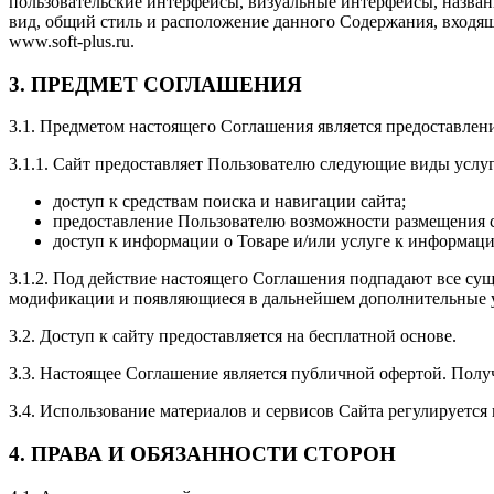
пользовательские интерфейсы, визуальные интерфейсы, назван
вид, общий стиль и расположение данного Содержания, входяще
www.soft-plus.ru.
3. ПРЕДМЕТ СОГЛАШЕНИЯ
3.1. Предметом настоящего Соглашения является предоставлен
3.1.1. Сайт предоставляет Пользователю следующие виды услуг
доступ к средствам поиска и навигации сайта;
предоставление Пользователю возможности размещения с
доступ к информации о Товаре и/или услуге к информаци
3.1.2. Под действие настоящего Соглашения подпадают все с
модификации и появляющиеся в дальнейшем дополнительные у
3.2. Доступ к сайту предоставляется на бесплатной основе.
3.3. Настоящее Соглашение является публичной офертой. Пол
3.4. Использование материалов и сервисов Сайта регулируетс
4. ПРАВА И ОБЯЗАННОСТИ СТОРОН