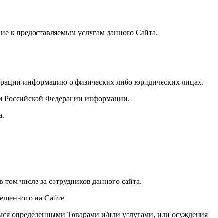
ие к предоставляемым услугам данного Сайта.
дерации информацию о физических либо юридических лицах.
вом Российской Федерации информации.
а.
в том числе за сотрудников данного сайта.
мещенного на Сайте.
щимся определенными Товарами и/или услугами, или осуждения