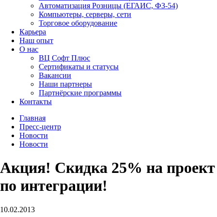
Автоматизация Розницы (ЕГАИС, ФЗ-54)
Компьютеры, серверы, сети
Торговое оборудование
Карьера
Наш опыт
О нас
ВЦ Софт Плюс
Сертификаты и статусы
Вакансии
Наши партнеры
Партнёрские программы
Контакты
Главная
Пресс-центр
Новости
Новости
Акция! Скидка 25% на проект
по интеграции!
10.02.2013