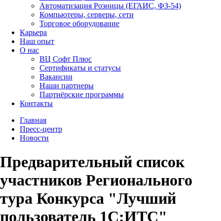
Автоматизация Розницы (ЕГАИС, ФЗ-54)
Компьютеры, серверы, сети
Торговое оборудование
Карьера
Наш опыт
О нас
ВЦ Софт Плюс
Сертификаты и статусы
Вакансии
Наши партнеры
Партнёрские программы
Контакты
Главная
Пресс-центр
Новости
Предварительный список
участников Регионального
тура Конкурса "Лучший
пользователь 1С:ИТС"