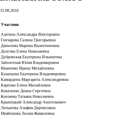
31.08.2018
Участник
Азатина Александра Викторовна
Гончарова Галина Григорьевна
Данилова Марина Валентиновна
Долгова Елена Николаевна
Дубровская Екатерина Ильинична
Заболотная Юлия Владимировна
Иваненко Ирина Михайловна
Казанцева Екатерина Владимировна
Камардина Маргарита Александровна
Карпова Елена Михайловна
Коваленко Диана Сергеевна
Конзаева Татьяна Николаевна
Крынецкий Александр Анатольевич
Латыпова Альфия Дирчисовна
Мифтахова Лилия Жамиловна