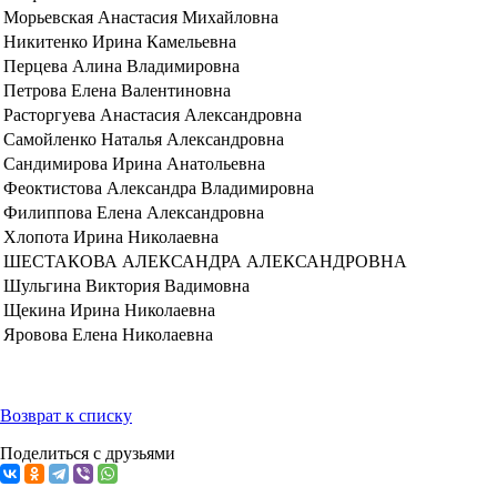
Морьевская Анастасия Михайловна
Никитенко Ирина Камельевна
Перцева Алина Владимировна
Петрова Елена Валентиновна
Расторгуева Анастасия Александровна
Самойленко Наталья Александровна
Сандимирова Ирина Анатольевна
Феоктистова Александра Владимировна
Филиппова Елена Александровна
Хлопота Ирина Николаевна
ШЕСТАКОВА АЛЕКСАНДРА АЛЕКСАНДРОВНА
Шульгина Виктория Вадимовна
Щекина Ирина Николаевна
Яровова Елена Николаевна
Возврат к списку
Поделиться с друзьями