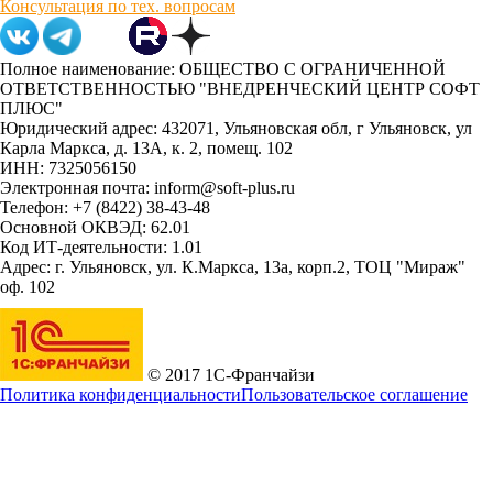
Консультация по тех. вопросам
Полное наименование: ОБЩЕСТВО С ОГРАНИЧЕННОЙ
ОТВЕТСТВЕННОСТЬЮ "ВНЕДРЕНЧЕСКИЙ ЦЕНТР СОФТ
ПЛЮС"
Юридический адрес: 432071, Ульяновская обл, г Ульяновск, ул
Карла Маркса, д. 13А, к. 2, помещ. 102
ИНН: 7325056150
Электронная почта: inform@soft-plus.ru
Телефон: +7 (8422) 38-43-48
Основной ОКВЭД: 62.01
Код ИТ-деятельности: 1.01
Адрес: г. Ульяновск, ул. К.Маркса, 13а, корп.2, ТОЦ "Мираж"
оф. 102
© 2017 1С-Франчайзи
Политика конфиденциальности
Пользовательское соглашение