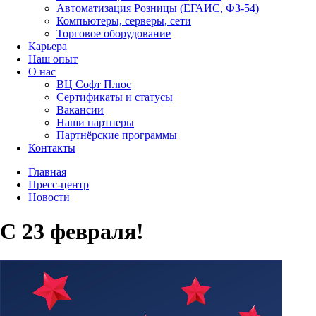
Автоматизация Розницы (ЕГАИС, ФЗ-54)
Компьютеры, серверы, сети
Торговое оборудование
Карьера
Наш опыт
О нас
ВЦ Софт Плюс
Сертификаты и статусы
Вакансии
Наши партнеры
Партнёрские программы
Контакты
Главная
Пресс-центр
Новости
С 23 февраля!