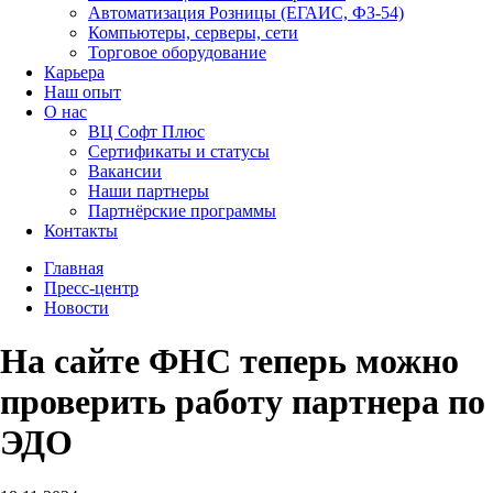
Автоматизация Розницы (ЕГАИС, ФЗ-54)
Компьютеры, серверы, сети
Торговое оборудование
Карьера
Наш опыт
О нас
ВЦ Софт Плюс
Сертификаты и статусы
Вакансии
Наши партнеры
Партнёрские программы
Контакты
Главная
Пресс-центр
Новости
На сайте ФНС теперь можно
проверить работу партнера по
ЭДО