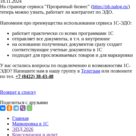
18.11.2024
На странице сервиса "Прозрачный бизнес" (
https://pb.nalog.ru/
)
теперь можно узнать, работает ли контрагент по ЭДО.
Напомним про преимущества использования сервиса 1С-ЭДО:
работает практически со всеми программами 1С
отправляет все документы, в т.ч. и внутренние
на основании полученных документов сразу создает
соответствующие учетные документы в 1С
подходит для прослеживаемых товаров и для маркировки
У вас остались вопросы по подключению и возможностям 1С-
ЭДО? Напишите нам в нашу группу в
Телеграм
или позвоните
по тел.
+7 (8422) 38-43-48
Возврат к списку
Поделиться с друзьями
Главная
Маркировка в 1С
ЭПД 2026
Консультации и аудит