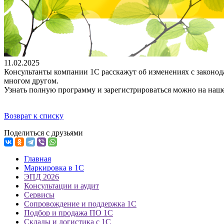
11.02.2025
Консультанты компании 1С расскажут об изменениях с законод
многом другом.
Узнать полную программу и зарегистрироваться можно на наш
Возврат к списку
Поделиться с друзьями
Главная
Маркировка в 1С
ЭПД 2026
Консультации и аудит
Сервисы
Сопровождение и поддержка 1С
Подбор и продажа ПО 1С
Склады и логистика с 1С