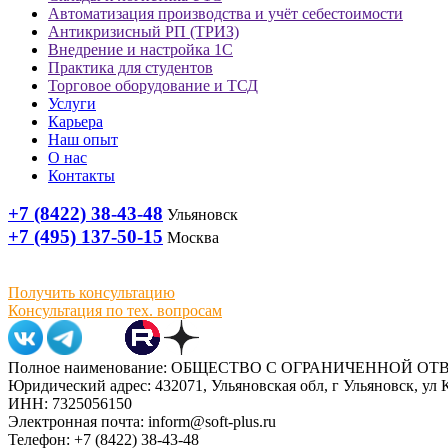
Автоматизация производства и учёт себестоимости
Антикризисный РП (ТРИЗ)
Внедрение и настройка 1С
Практика для студентов
Торговое оборудование и ТСД
Услуги
Карьера
Наш опыт
О нас
Контакты
+7 (8422) 38-43-48
Ульяновск
+7 (495) 137-50-15
Москва
Получить консультацию
Консультация по тех. вопросам
Полное наименование: ОБЩЕСТВО С ОГРАНИЧЕННОЙ 
Юридический адрес: 432071, Ульяновская обл, г Ульяновск, ул К
ИНН: 7325056150
Электронная почта: inform@soft-plus.ru
Телефон: +7 (8422) 38-43-48