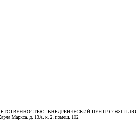
ОТВЕТСТВЕННОСТЬЮ "ВНЕДРЕНЧЕСКИЙ ЦЕНТР СОФТ ПЛЮ
арла Маркса, д. 13А, к. 2, помещ. 102