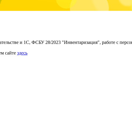
ательстве и 1С, ФСБУ 28/2023 "Инвентаризация", работе с пер
ем сайте
здесь