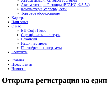
Автоматизация оптовой торговли
Автоматизация Розницы (ЕГАИС, ФЗ-54)
Компьютеры, серверы, сети
Торговое оборудование
Карьера
Наш опыт
О нас
ВЦ Софт Плюс
Сертификаты и статусы
Вакансии
Наши партнеры
Партнёрские программы
Контакты
Главная
Пресс-центр
Новости
Открыта регистрация на един