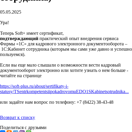
05.05.2025
Ура!
Теперь Soft+ имеет сертификат,
подтверждающий
практический опыт внедрения сервиса
Фирмы «1С» для кадрового электронного документооборота –
1С:Кабинет сотрудника (которым мы сами уже давно и успешно
пользуемся).
Если вы еще мало слышали о возможности вести кадровый
документооборот электронно или хотите узнать о нем больше -
читайте на странице
https://soft-plus.ru/about/sertifikaty-i-
statusy/TSentrkompetentsiipokadrovomuEDO1SKabinetsotrudnika...
или задайте нам вопрос по телефону: +7 (8422) 38-43-48
Возврат к списку
Поделиться с друзьями