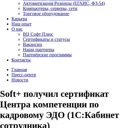
Автоматизация Розницы (ЕГАИС, ФЗ-54)
Компьютеры, серверы, сети
Торговое оборудование
Карьера
Наш опыт
О нас
ВЦ Софт Плюс
Сертификаты и статусы
Вакансии
Наши партнеры
Партнёрские программы
Контакты
Главная
Пресс-центр
Новости
Soft+ получил сертификат
Центра компетенции по
кадровому ЭДО (1С:Кабинет
сотрудника)