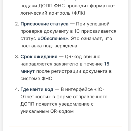
подачи ДОПП ФНС проводит форматно-
логический контроль (ФЛК)
Присвоение статуса
— При успешной
проверке документу в 1С присваивается
статус
«Обеспечен»
. Это означает, что
поставка подтверждена
Срок ожидания
— QR-код обычно
направляется заявителю в течение
15
минут
после регистрации документа в
системе ФНС
Где найти код
— В интерфейсе «1С-
Отчетности» в форме отправленного
ДОПП появится уведомление с
уникальным QR-кодом