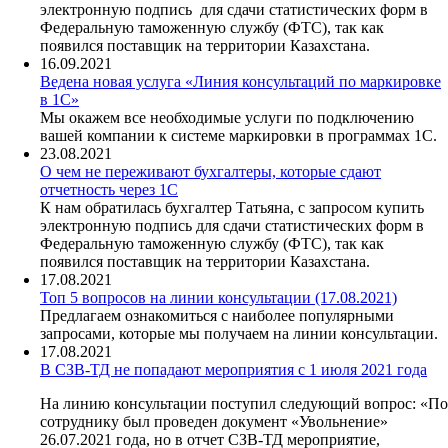
электронную подпись для сдачи статистических форм в
Федеральную таможенную службу (ФТС), так как
появился поставщик на территории Казахстана.
16.09.2021
Ведена новая услуга «Линия консультаций по маркировке
в 1С»
Мы окажем все необходимые услуги по подключению
вашей компании к системе маркировки в программах 1С.
23.08.2021
О чем не переживают бухгалтеры, которые сдают
отчетность через 1С
К нам обратилась бухгалтер Татьяна, с запросом купить
электронную подпись для сдачи статистических форм в
Федеральную таможенную службу (ФТС), так как
появился поставщик на территории Казахстана.
17.08.2021
Топ 5 вопросов на линии консультации (17.08.2021)
Предлагаем ознакомиться с наиболее популярными
запросами, которые мы получаем на линии консультации.
17.08.2021
В СЗВ-ТД не попадают мероприятия с 1 июля 2021 года
На линию консультации поступил следующий вопрос: «По
сотруднику был проведен документ «Увольнение»
26.07.2021 года, но в отчет СЗВ-ТД мероприятие,