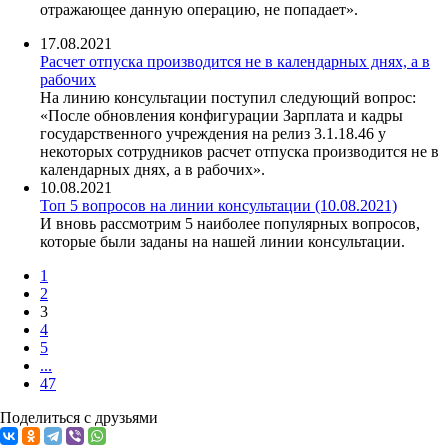
отражающее данную операцию, не попадает».
17.08.2021
Расчет отпуска производится не в календарных днях, а в
рабочих
На линию консультации поступил следующий вопрос:
«После обновления конфигурации Зарплата и кадры
государственного учреждения на релиз 3.1.18.46 у
некоторых сотрудников расчет отпуска производится не в
календарных днях, а в рабочих».
10.08.2021
Топ 5 вопросов на линии консультации (10.08.2021)
И вновь рассмотрим 5 наиболее популярных вопросов,
которые были заданы на нашей линии консультации.
1
2
3
4
5
...
47
Поделиться с друзьями