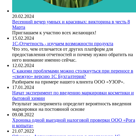
20.02.2024
Весенний вечер умных и красивых: викторина в честь 8
Марта
Приглашаем к участию всех желающих!
15.02.2024
1С-Отчетность - изучаем возможности продукта
Что это, чем отличается от других платформ для
предоставления отчетностей и почему нужно обратить на
него внимание именно сейчас.
12.02.2024
С какими проблемами можно столкнуться при переносе в
«свежую» версию 1С Бухгалтерия?
Разбираем на примере нашего клиента ООО «УЗОР».
17.01.2024
Начат эксперимент по введению маркировки косметики и
бытовой химии
Результат эксперимента определит вероятность введения
маркировки на постоянной основе
09.08.2022
Хроника одной выездной налоговой проверки ООО «Рога
и копыта»
21.07.2022