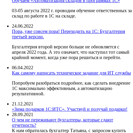
Обучаем «Автоматизация складов в программах 1С»
03-05 августа 2022 г. проводим обучение ответственных за
склад по работе в 1С на складе.
24.06.2022
Пора, уже совсем пора! Переходить на 1С: Бухгалтерия
третьей версии.
Бухгалтерия второй версии больше не обновляется с
апреля 2022 года. А это означает, что наступил тот самый
крайний момент, когда уже пора решиться и перейти.
06.04.2022
Как самому написать техническое задание для ИТ службы
Попробуем разобраться подробнее, как сделать внедрение
1С максимально эффективным, а автоматизацию
результативной.
21.12.2021
«Зима подарков 1С:ИТС». Участвуй и получай подарки!
28.09.2021
О чем не переживают бухгалтеры, которые сдают
отчетность?
К нам обратилась бухгалтер Татьяна, с запросом купить