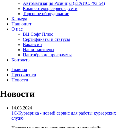
Автоматизация Розницы (ЕГАИС, ФЗ-54)
Компьютеры, серверы, сети
Торговое оборудование
Карьера
Наш опыт
О нас
ВЦ Софт Плюс
Сертификаты и статусы
Вакансии
Наши партнеры
Партнёрские программы
Контакты
Главная
Пресс-центр
Новости
Новости
14.03.2024
1С-Курьерика - новый сервис для работы курьерских
служб
Изучаем основные возможности и интерфейс