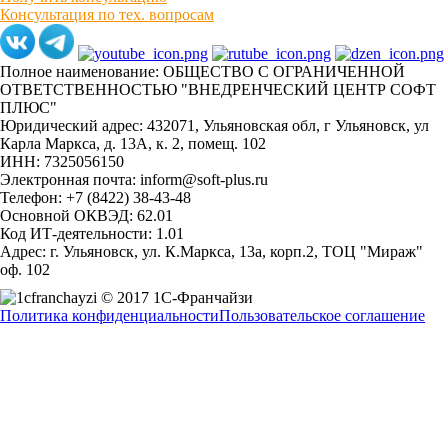
Консультация по тех. вопросам
Полное наименование: ОБЩЕСТВО С ОГРАНИЧЕННОЙ
ОТВЕТСТВЕННОСТЬЮ "ВНЕДРЕНЧЕСКИЙ ЦЕНТР СОФТ
ПЛЮС"
Юридический адрес: 432071, Ульяновская обл, г Ульяновск, ул
Карла Маркса, д. 13А, к. 2, помещ. 102
ИНН: 7325056150
Электронная почта: inform@soft-plus.ru
Телефон: +7 (8422) 38-43-48
Основной ОКВЭД: 62.01
Код ИТ-деятельности: 1.01
Адрес: г. Ульяновск, ул. К.Маркса, 13а, корп.2, ТОЦ "Мираж"
оф. 102
© 2017 1С-Франчайзи
Политика конфиденциальности
Пользовательское соглашение