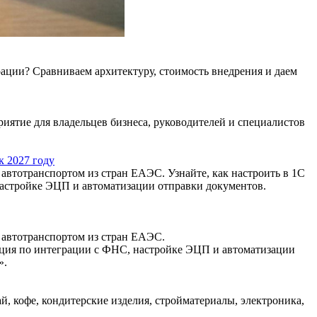
ции? Сравниваем архитектуру, стоимость внедрения и даем
иятие для владельцев бизнеса, руководителей и специалистов
к 2027 году
автотранспортом из стран ЕАЭС. Узнайте, как настроить в 1С
астройке ЭЦП и автоматизации отправки документов.
 автотранспортом из стран ЕАЭС.
кция по интеграции с ФНС, настройке ЭЦП и автоматизации
».
й, кофе, кондитерские изделия, стройматериалы, электроника,