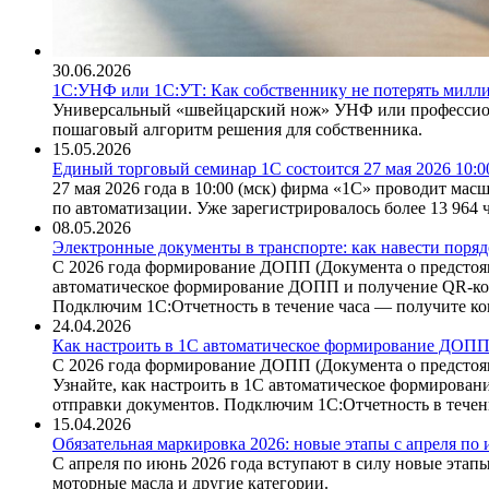
30.06.2026
1С:УНФ или 1С:УТ: Как собственнику не потерять милли
Универсальный «швейцарский нож» УНФ или профессиона
пошаговый алгоритм решения для собственника.
15.05.2026
Единый торговый семинар 1С состоится 27 мая 2026 10:0
27 мая 2026 года в 10:00 (мск) фирма «1С» проводит ма
по автоматизации. Уже зарегистрировалось более 13 964 ч
08.05.2026
Электронные документы в транспорте: как навести порядо
С 2026 года формирование ДОПП (Документа о предстояще
автоматическое формирование ДОПП и получение QR-код
Подключим 1С:Отчетность в течение часа — получите к
24.04.2026
Как настроить в 1С автоматическое формирование ДОПП
С 2026 года формирование ДОПП (Документа о предстоящ
Узнайте, как настроить в 1С автоматическое формирова
отправки документов. Подключим 1С:Отчетность в течен
15.04.2026
Обязательная маркировка 2026: новые этапы с апреля по
С апреля по июнь 2026 года вступают в силу новые этапы
моторные масла и другие категории.