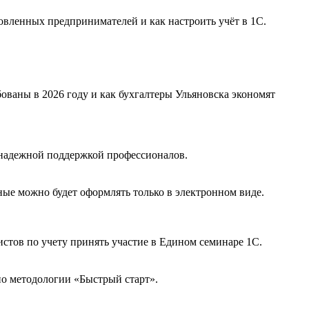
овленных предпринимателей и как настроить учёт в 1С.
ованы в 2026 году и как бухгалтеры Ульяновска экономят
 надежной поддержкой профессионалов.
ные можно будет оформлять только в электронном виде.
тов по учету принять участие в Едином семинаре 1С.
по методологии «Быстрый старт».