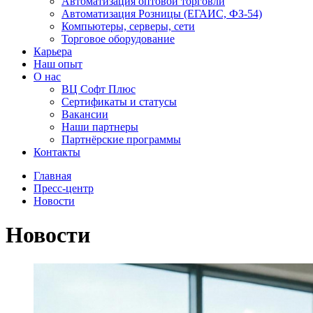
Автоматизация оптовой торговли
Автоматизация Розницы (ЕГАИС, ФЗ-54)
Компьютеры, серверы, сети
Торговое оборудование
Карьера
Наш опыт
О нас
ВЦ Софт Плюс
Сертификаты и статусы
Вакансии
Наши партнеры
Партнёрские программы
Контакты
Главная
Пресс-центр
Новости
Новости