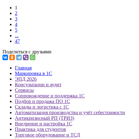
1
2
3
4
5
...
47
Поделиться с друзьями
Главная
Маркировка в 1С
ЭПД 2026
Консультации и аудит
Сервисы
Сопровождение и поддержка 1С
Подбор и продажа ПО 1С
Склады и логистика с 1С
Автоматизация производства и учёт себестоимости
Антикризисный РП (ТРИЗ)
Внедрение и настройка 1С
Практика для студентов
Торговое оборудование и ТСД