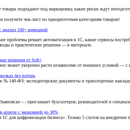
ие товары подпадают под маркировку, какие риски ждут неподгот
 и получите чек-лист по приоритетным категориям товаров!
: анализ 100+ компаний
ие проблемы решает автоматизация в 1С, какие сервисы востреб
оды и практические решения — в материале.
ные решения от Soft+
изнес может уверенно расти независимо от внешних условий — с
возках без потерь
кон № 140-ФЗ: экспедиторские документы и транспортные наклад
новске — приглашает бухгалтеров, руководителей и специалис
в апреле с экономией до 30%
1С для цифровизации бизнеса». Только 5 слотов на внедрение 