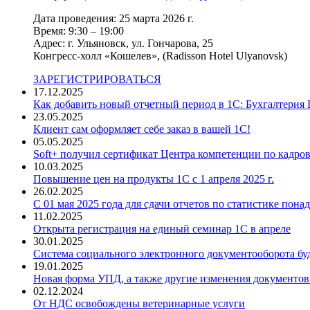
Дата проведения: 25 марта 2026 г.
Время: 9:30 – 19:00
Адрес: г. Ульяновск, ул. Гончарова, 25
Конгресс-холл «Кошелев», (Radisson Hotel Ulyanovsk)
ЗАРЕГИСТРИРОВАТЬСЯ
17.12.2025
Как добавить новый отчетный период в 1С: Бухгалтерия 
23.05.2025
Клиент сам оформляет себе заказ в вашей 1С!
05.05.2025
Soft+ получил сертификат Центра компетенции по кадро
10.03.2025
Повышение цен на продукты 1С с 1 апреля 2025 г.
26.02.2025
С 01 мая 2025 года для сдачи отчетов по статистике пон
11.02.2025
Открыта регистрация на единый семинар 1С в апреле
30.01.2025
Система социального электронного документооборота бу
19.01.2025
Новая форма УПД, а также другие изменения документов
02.12.2024
От НДС освобождены ветеринарные услуги