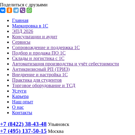
Поделиться с друзьями
Главная
Маркировка в 1С
ЭПД 2026
Консультации и аудит
Сервисы
Сопровождение и поддержка 1С
Подбор и продажа ПО 1С
Склады и логистика с 1С
Автоматизация производства и учёт себестоимости
Антикризисный РП (ТРИЗ)
Внедрение и настройка 1С
Практика для студентов
Торговое оборудование и ТСД
Услуги
Карьера
Наш опыт
О нас
Контакты
+7 (8422) 38-43-48
Ульяновск
+7 (495) 137-50-15
Москва