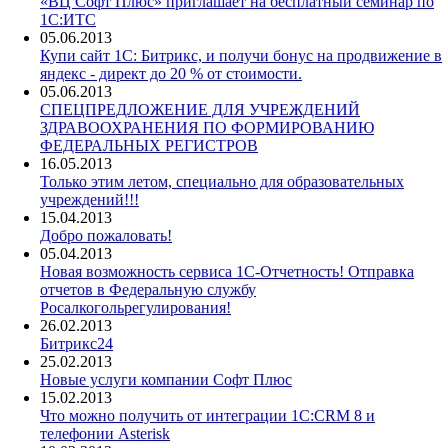
«ВЦ Софт Плюс» приглашает на бесплатный семинар по
1С:ИТС
05.06.2013
Купи сайт 1С: Битрикс, и получи бонус на продвижение в
яндекс - директ до 20 % от стоимости.
05.06.2013
СПЕЦПРЕДЛОЖЕНИЕ ДЛЯ УЧРЕЖДЕНИЙ
ЗДРАВООХРАНЕНИЯ ПО ФОРМИРОВАНИЮ
ФЕДЕРАЛЬНЫХ РЕГИСТРОВ
16.05.2013
Только этим летом, специально для образовательных
учреждений!!!
15.04.2013
Добро пожаловать!
05.04.2013
Новая возможность сервиса 1С-Отчетность! Отправка
отчетов в Федеральную службу
Росалкогольрегулирования!
26.02.2013
Битрикс24
25.02.2013
Новые услуги компании Софт Плюс
15.02.2013
Что можно получить от интеграции 1С:CRM 8 и
телефонии Asterisk