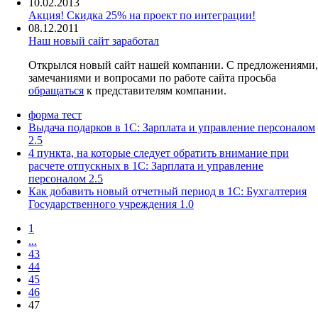
10.02.2013
Акция! Скидка 25% на проект по интеграции!
08.12.2011
Наш новый сайт заработал
Открылся новый сайт нашей компании. С предложениями,
замечаниями и вопросами по работе сайта просьба
обращаться
к представителям компании.
форма тест
Выдача подарков в 1С: Зарплата и управление персоналом
2.5
4 пункта, на которые следует обратить внимание при
расчете отпускных в 1С: Зарплата и управление
персоналом 2.5
Как добавить новый отчетный период в 1С: Бухгалтерия
Государственного учреждения 1.0
1
...
43
44
45
46
47