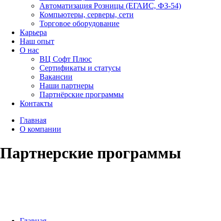
Автоматизация Розницы (ЕГАИС, ФЗ-54)
Компьютеры, серверы, сети
Торговое оборудование
Карьера
Наш опыт
О нас
ВЦ Софт Плюс
Сертификаты и статусы
Вакансии
Наши партнеры
Партнёрские программы
Контакты
Главная
О компании
Партнерские программы
Главная