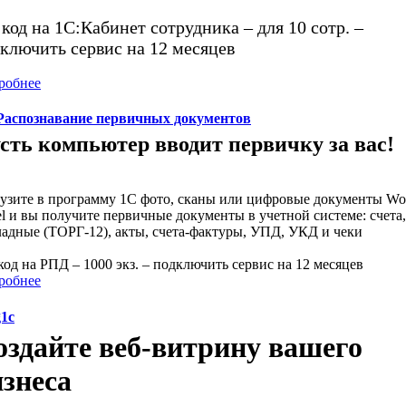
код на 1С:Кабинет сотрудника – для 10 сотр. –
ключить сервис на 12 месяцев
робнее
Распознавание первичных документов
сть компьютер вводит первичку за вас!
рузите в программу 1С фото, сканы или цифровые документы Wo
l и вы получите первичные документы в учетной системе: счета,
ладные (ТОРГ-12), акты, счета-фактуры, УПД, УКД и чеки
од на РПД – 1000 экз. – подключить сервис на 12 месяцев
робнее
1c
оздайте веб-витрину вашего
изнеса