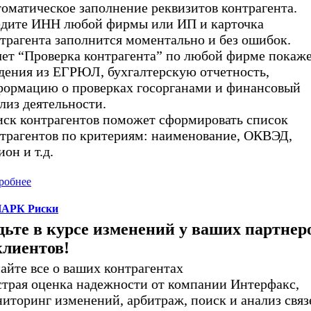
оматическое заполнение реквизитов контрагента.
дите ИНН любой фирмы или ИП и карточка
трагента заполнится моментально и без ошибок.
ет “Проверка контрагента” по любой фирме покаж
дения из ЕГРЮЛ, бухгалтерскую отчетность,
ормацию о проверках госорганами и финансовый
лиз деятельности.
ск контрагентов поможет сформировать список
трагентов по критериям: наименование, ОКВЭД,
ион и т.д.
робнее
АРК Риски
дьте в курсе изменений у ваших партнер
клиентов!
айте все о ваших контрагентах
трая оценка надежности от компании Интерфакс,
иторинг изменений, арбитраж, поиск и анализ связ