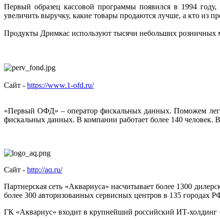
Первый образец кассовой программы появился в 1994 году,
увеличить выручку, какие товары продаются лучше, а кто из пр
Продукты Дримкас используют тысячи небольших розничных ма
Сайт -
https://www.1-ofd.ru/
«Первый ОФД» – оператор фискальных данных. Поможем легко 
фискальных данных. В компании работает более 140 человек. 
Сайт -
http://aq.ru/
Партнерская сеть «Аквариуса» насчитывает более 1300 дилер
более 300 авторизованных сервисных центров в 135 городах Р
ГК «Аквариус» входит в крупнейший российский ИТ-холдинг «