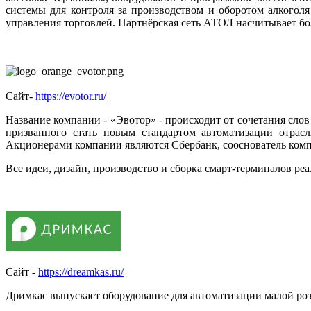
системы для контроля за производством и оборотом алкогол
управления торговлей. Партнёрская сеть АТОЛ насчитывает бо
Сайт-
https://evotor.ru/
Название компании - «Эвотор» - происходит от сочетания слов
призванного стать новым стандартом автоматизации отрас
Акционерами компании являются Сбербанк, сооснователь комп
Все идеи, дизайн, производство и сборка смарт-терминалов р
Сайт -
https://dreamkas.ru/
Дримкас выпускает оборудование для автоматизации малой ро