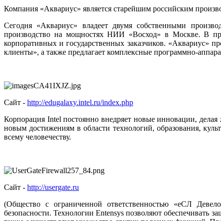
Компания «Аквариус» является старейшим российским произво
Сегодня «Аквариус» владеет двумя собственными производ
производство на мощностях НИИ «Восход» в Москве. В про
корпоративных и государственных заказчиков. «Аквариус» пр
клиенты», а также предлагает комплексные программно-аппара
Сайт -
http://edugalaxy.intel.ru/index.php
Корпорация Intel постоянно внедряет новые инновации, дела
новым достижениям в области технологий, образования, культ
всему человечеству.
Сайт -
http://usergate.ru
(Общество с ограниченной ответственностью «еСЛ Девел
безопасности. Технологии Entensys позволяют обеспечивать з