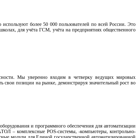
спользуют более 50 000 пользователей по всей России. Это
школах, для учёта ГСМ, учёта на предприятиях общественного
сности. Мы уверенно входим в четверку ведущих мировых
ь свои позиции на рынке, демонстрируя значительный рост во
оборудования и программного обеспечения для автоматизации
ий АТОЛ – комплексные POS-системы, -компьютеры, контрольно-
ртные модули для Единой государственной автоматизированной