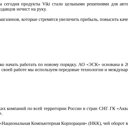
 а сегодня продукты Viki стали цельными решениями для авт
одавцов нечист на руку.
газинов, которые стремятся увеличить прибыль, повысить каче
начать работать по новому порядку. АО «ЭСК» основана в 200
В своей работе мы используем передовые технологии и междунар
ских компаний по всей территории России и стран СНГ. ГК «Акв
Ф.
Национальная Компьютерная Корпорация» (НКК), чей оборот в 2