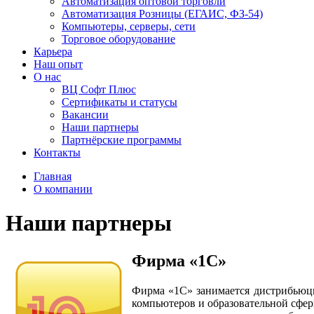
Автоматизация оптовой торговли
Автоматизация Розницы (ЕГАИС, ФЗ-54)
Компьютеры, серверы, сети
Торговое оборудование
Карьера
Наш опыт
О нас
ВЦ Софт Плюс
Сертификаты и статусы
Вакансии
Наши партнеры
Партнёрские программы
Контакты
Главная
О компании
Наши партнеры
Фирма «1С»
Фирма «1С» занимается дистрибьюци
компьютеров и образовательной сфер