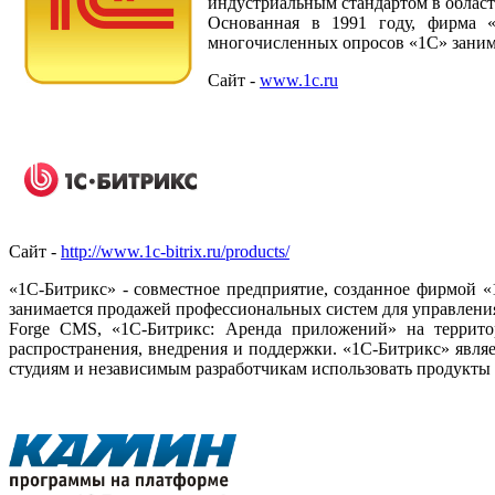
индустриальным стандартом в област
Основанная в 1991 году, фирма 
многочисленных опросов «1С» занима
Сайт -
www.1c.ru
Сайт -
http://www.1c-bitrix.ru/products/
«1С-Битрикс» - совместное предприятие, созданное фирмой
занимается продажей профессиональных систем для управлени
Forge CMS, «1С-Битрикс: Аренда приложений» на террито
распространения, внедрения и поддержки. «1С-Битрикс» явля
студиям и независимым разработчикам использовать продукты