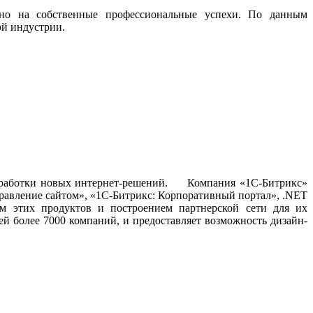
ьно на собственные профессиональные успехи. По данным
ой индустрии.
разработки новых интернет-решений. Компания «1С-Битрикс»
равление сайтом», «1С-Битрикс: Корпоративный портал», .NET
м этих продуктов и построением партнерской сети для их
й более 7000 компаний, и предоставляет возможность дизайн-