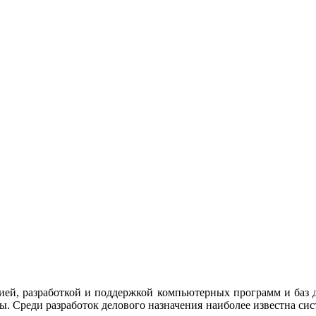
ей, разработкой и поддержкой компьютерных программ и баз д
ы. Среди разработок делового назначения наиболее известна си