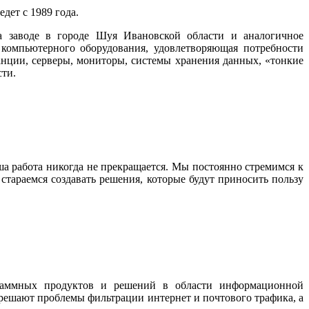
дет с 1989 года.
на заводе в городе Шуя Ивановской области и аналогичное
компьютерного оборудования, удовлетворяющая потребности
анции, серверы, мониторы, системы хранения данных, «тонкие
сти.
а работа никогда не прекращается. Мы постоянно стремимся к
стараемся создавать решения, которые будут приносить пользу
граммных продуктов и решений в области информационной
 решают проблемы фильтрации интернет и почтового трафика, а