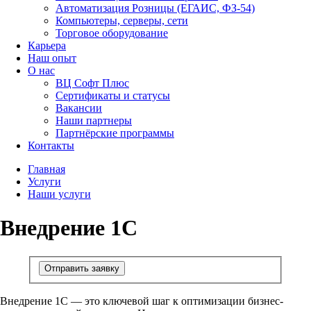
Автоматизация Розницы (ЕГАИС, ФЗ-54)
Компьютеры, серверы, сети
Торговое оборудование
Карьера
Наш опыт
О нас
ВЦ Софт Плюс
Сертификаты и статусы
Вакансии
Наши партнеры
Партнёрские программы
Контакты
Главная
Услуги
Наши услуги
Внедрение 1С
Отправить заявку
Внедрение 1С — это ключевой шаг к оптимизации бизнес-