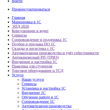
Войти
Проконсультироваться
Главная
Маркировка в 1С
ЭПД 2026
Консультации и аудит
Сервисы
Сопровождение и поддержка 1С
Подбор и продажа ПО 1С
Склады и логистика с 1С
Автоматизация производства и учёт себестоимости
Антикризисный РП (ТРИЗ)
Внедрение и настройка 1С
Практика для студентов
Торговое оборудование и ТСД
Услуги
Наши услуги
Сервисы
Установка и настройка 1С
Внедрение 1С
Обучение работе в 1С
Сопровождение 1С
Автоматизация производства