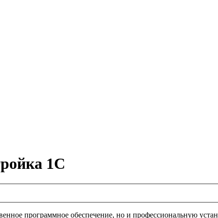
тройка 1С
ственное программное обеспечение, но и профессиональную уста