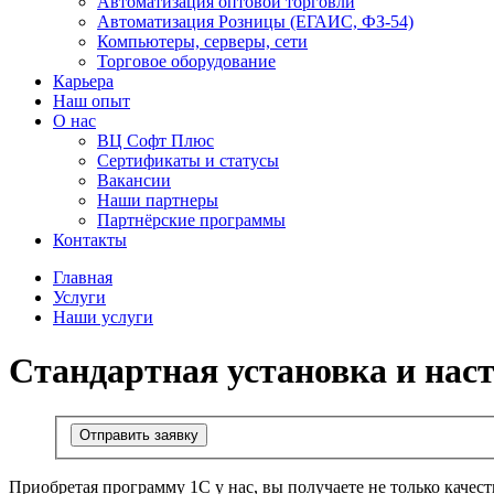
Автоматизация оптовой торговли
Автоматизация Розницы (ЕГАИС, ФЗ-54)
Компьютеры, серверы, сети
Торговое оборудование
Карьера
Наш опыт
О нас
ВЦ Софт Плюс
Сертификаты и статусы
Вакансии
Наши партнеры
Партнёрские программы
Контакты
Главная
Услуги
Наши услуги
Стандартная установка и нас
Отправить заявку
Приобретая программу 1С у нас, вы получаете не только каче