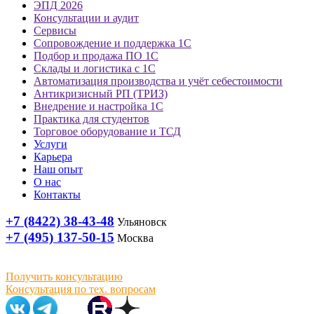
ЭПД 2026
Консультации и аудит
Сервисы
Сопровождение и поддержка 1С
Подбор и продажа ПО 1С
Склады и логистика с 1С
Автоматизация производства и учёт себестоимости
Антикризисный РП (ТРИЗ)
Внедрение и настройка 1С
Практика для студентов
Торговое оборудование и ТСД
Услуги
Карьера
Наш опыт
О нас
Контакты
+7 (8422) 38-43-48
Ульяновск
+7 (495) 137-50-15
Москва
Получить консультацию
Консультация по тех. вопросам