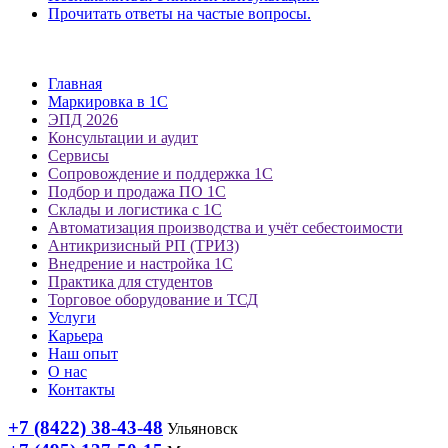
Прочитать ответы на частые вопросы.
Главная
Маркировка в 1С
ЭПД 2026
Консультации и аудит
Сервисы
Сопровождение и поддержка 1С
Подбор и продажа ПО 1С
Склады и логистика с 1С
Автоматизация производства и учёт себестоимости
Антикризисный РП (ТРИЗ)
Внедрение и настройка 1С
Практика для студентов
Торговое оборудование и ТСД
Услуги
Карьера
Наш опыт
О нас
Контакты
+7 (8422) 38-43-48
Ульяновск