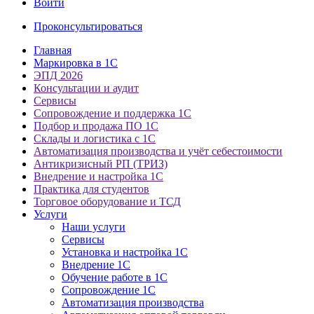
Войти
Проконсультироваться
Главная
Маркировка в 1С
ЭПД 2026
Консультации и аудит
Сервисы
Сопровождение и поддержка 1С
Подбор и продажа ПО 1С
Склады и логистика с 1С
Автоматизация производства и учёт себестоимости
Антикризисный РП (ТРИЗ)
Внедрение и настройка 1С
Практика для студентов
Торговое оборудование и ТСД
Услуги
Наши услуги
Сервисы
Установка и настройка 1С
Внедрение 1С
Обучение работе в 1С
Сопровождение 1С
Автоматизация производства