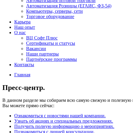
Автоматизация оптовой торговли
Автоматизация Розницы (ЕГАИС, ФЗ-54)
Компьютеры, серверы, сети
Торговое оборудование
Карьера
Наш опыт
О нас
ВЦ Софт Плюс
Сертификаты и статусы
Вакансии
Наши партнеры
Партнёрские программы
Контакты
Главная
Пресс-центр.
В данном разделе мы собираем всю самую свежую и полезную
Вы можете прямо сейчас:
Ознакомиться с новостями нашей компании.
Узнать об акциях и специальных предложениях.
Получить полную информацию о мероприятиях.
Познакомиться с линией консультации.