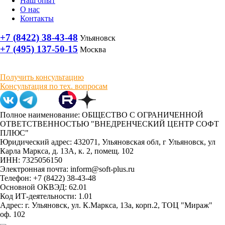
Наш опыт
О нас
Контакты
+7 (8422) 38-43-48
Ульяновск
+7 (495) 137-50-15
Москва
Получить консультацию
Консультация по тех. вопросам
Полное наименование: ОБЩЕСТВО С ОГРАНИЧЕННОЙ
ОТВЕТСТВЕННОСТЬЮ "ВНЕДРЕНЧЕСКИЙ ЦЕНТР СОФТ
ПЛЮС"
Юридический адрес: 432071, Ульяновская обл, г Ульяновск, ул
Карла Маркса, д. 13А, к. 2, помещ. 102
ИНН: 7325056150
Электронная почта: inform@soft-plus.ru
Телефон: +7 (8422) 38-43-48
Основной ОКВЭД: 62.01
Код ИТ-деятельности: 1.01
Адрес: г. Ульяновск, ул. К.Маркса, 13а, корп.2, ТОЦ "Мираж"
оф. 102