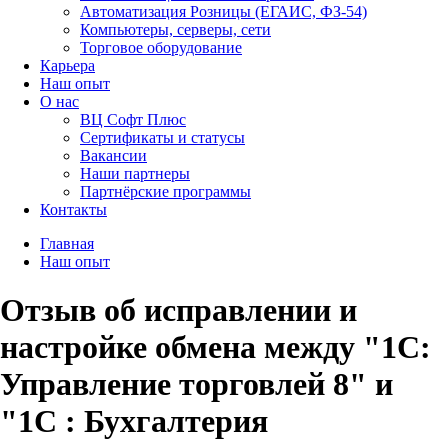
Автоматизация Розницы (ЕГАИС, ФЗ-54)
Компьютеры, серверы, сети
Торговое оборудование
Карьера
Наш опыт
О нас
ВЦ Софт Плюс
Сертификаты и статусы
Вакансии
Наши партнеры
Партнёрские программы
Контакты
Главная
Наш опыт
Отзыв об исправлении и
настройке обмена между "1С:
Управление торговлей 8" и
"1С : Бухгалтерия