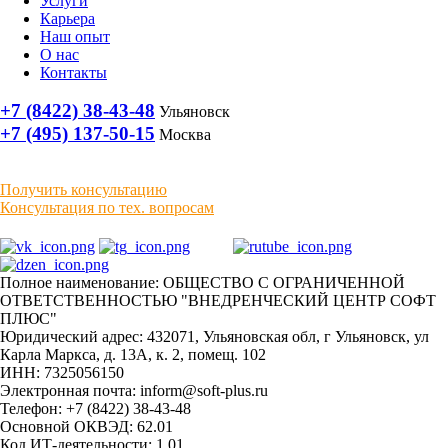
Услуги
Карьера
Наш опыт
О нас
Контакты
+7 (8422) 38-43-48
Ульяновск
+7 (495) 137-50-15
Москва
Получить консультацию
Консультация по тех. вопросам
Полное наименование: ОБЩЕСТВО С ОГРАНИЧЕННОЙ
ОТВЕТСТВЕННОСТЬЮ "ВНЕДРЕНЧЕСКИЙ ЦЕНТР СОФТ
ПЛЮС"
Юридический адрес: 432071, Ульяновская обл, г Ульяновск, ул
Карла Маркса, д. 13А, к. 2, помещ. 102
ИНН: 7325056150
Электронная почта: inform@soft-plus.ru
Телефон: +7 (8422) 38-43-48
Основной ОКВЭД: 62.01
Код ИТ-деятельности: 1.01