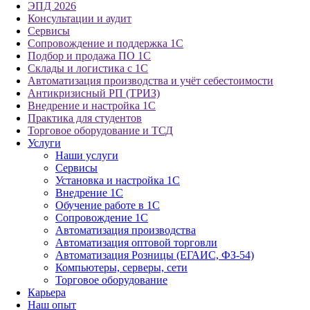
ЭПД 2026
Консультации и аудит
Сервисы
Сопровождение и поддержка 1С
Подбор и продажа ПО 1С
Склады и логистика с 1С
Автоматизация производства и учёт себестоимости
Антикризисный РП (ТРИЗ)
Внедрение и настройка 1С
Практика для студентов
Торговое оборудование и ТСД
Услуги
Наши услуги
Сервисы
Установка и настройка 1С
Внедрение 1С
Обучение работе в 1С
Сопровождение 1С
Автоматизация производства
Автоматизация оптовой торговли
Автоматизация Розницы (ЕГАИС, ФЗ-54)
Компьютеры, серверы, сети
Торговое оборудование
Карьера
Наш опыт