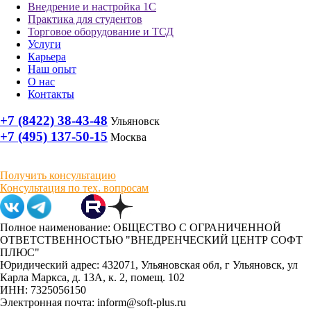
Внедрение и настройка 1С
Практика для студентов
Торговое оборудование и ТСД
Услуги
Карьера
Наш опыт
О нас
Контакты
+7 (8422) 38-43-48
Ульяновск
+7 (495) 137-50-15
Москва
Получить консультацию
Консультация по тех. вопросам
Полное наименование: ОБЩЕСТВО С ОГРАНИЧЕННОЙ
ОТВЕТСТВЕННОСТЬЮ "ВНЕДРЕНЧЕСКИЙ ЦЕНТР СОФТ
ПЛЮС"
Юридический адрес: 432071, Ульяновская обл, г Ульяновск, ул
Карла Маркса, д. 13А, к. 2, помещ. 102
ИНН: 7325056150
Электронная почта: inform@soft-plus.ru