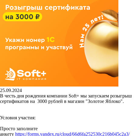
25.09.2024
В честь дня рождения компании Soft+ мы запускаем розыгрыш
сертификатов на 3000 рублей в магазин "Золотое Яблоко".
Условия участия:
Просто заполните
анкету
https://forms.yandex.ru/cloud/66d6fa252530c216b045c2a3/