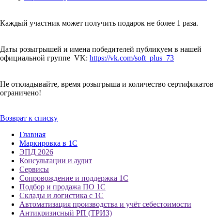
Каждый участник может получить подарок не более 1 раза.
Даты розыгрышей и имена победителей публикуем в нашей
официальной группе VK:
https://vk.com/soft_plus_73
Не откладывайте, время розыгрыша и количество сертификатов
ограничено!
Возврат к списку
Главная
Маркировка в 1С
ЭПД 2026
Консультации и аудит
Сервисы
Сопровождение и поддержка 1С
Подбор и продажа ПО 1С
Склады и логистика с 1С
Автоматизация производства и учёт себестоимости
Антикризисный РП (ТРИЗ)