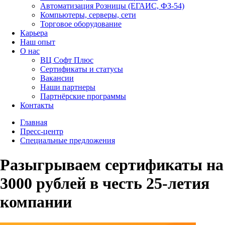
Автоматизация Розницы (ЕГАИС, ФЗ-54)
Компьютеры, серверы, сети
Торговое оборудование
Карьера
Наш опыт
О нас
ВЦ Софт Плюс
Сертификаты и статусы
Вакансии
Наши партнеры
Партнёрские программы
Контакты
Главная
Пресс-центр
Специальные предложения
Разыгрываем сертификаты на
3000 рублей в честь 25-летия
компании