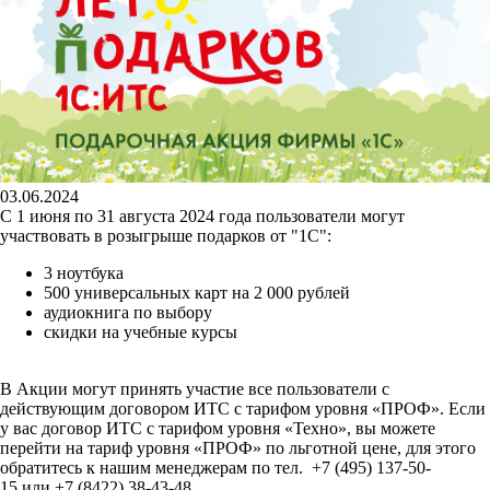
03.06.2024
С 1 июня по 31 августа 2024 года пользователи могут
участвовать в розыгрыше подарков от "1С":
3 ноутбука
500 универсальных карт на 2 000 рублей
аудиокнига по выбору
скидки на учебные курсы
В Акции могут принять участие все пользователи с
действующим договором ИТС с тарифом уровня «ПРОФ». Если
у вас договор ИТС с тарифом уровня «Техно», вы можете
перейти на тариф уровня «ПРОФ» по льготной цене, для этого
обратитесь к нашим менеджерам по тел. +7 (495) 137-50-
15 или +7 (8422) 38-43-48.