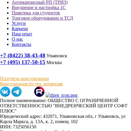
Антикризисный РП (ТРИЗ)
Внедрение и настройка 1С
Практика для студентов
Торговое оборудование и ТСД
Услуги
Карьера
Наш опыт
О нас
Контакты
+7 (8422) 38-43-48
Ульяновск
+7 (495) 137-50-15
Москва
Получить консультацию
Консультация по тех. вопросам
Полное наименование: ОБЩЕСТВО С ОГРАНИЧЕННОЙ
ОТВЕТСТВЕННОСТЬЮ "ВНЕДРЕНЧЕСКИЙ ЦЕНТР СОФТ
ПЛЮС"
Юридический адрес: 432071, Ульяновская обл, г Ульяновск, ул
Карла Маркса, д. 13А, к. 2, помещ. 102
ИНН: 7325056150