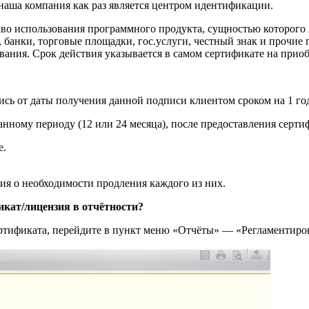
наша компания как раз является центром идентификации.
аво использования программного продукта, сущностью которого
нки, торговые площадки, гос.услуги, честный знак и прочие п
вания. Срок действия указывается в самом сертификате на прио
сь от даты получения данной подписи клиентом сроком на 1 год
ранному периоду (12 или 24 месяца), после предоставления сер
е.
ия о необходимости продления каждого из них.
икат/лицензия в отчётности?
сертификата, перейдите в пункт меню «Отчёты» — «Регламентиро