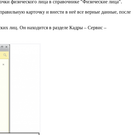
точки физического лица в справочнике "Физические лица".
правильную карточку и внести в неё все верные данные, после
их лиц. Он находится в разделе Кадры – Сервис –