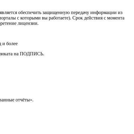
 является обеспечить защищенную передачу информации из
орталы с которыми вы работаете). Срок действия с момента
бретение лицензии.
 и более
тификата на ПОДПИСЬ.
ванные отчёты».