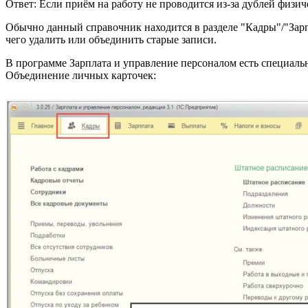
Ответ: Если приём на работу не проводится из-за дублей физ
Обычно данный справочник находится в разделе "Кадры"/"Зарп
чего удалить или объединить старые записи.
В программе Зарплата и управление персоналом есть специаль
Объединение личных карточек: