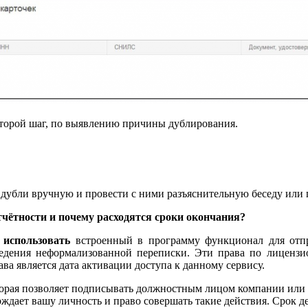
второй шаг, по выявлению причины дублирования.
 дубли вручную и провести с ними разъяснительную беседу или п
тчётности и почему расходятся сроки окончания?
 использовать
встроенный в программу функционал для отпр
едения неформализованной переписки. Эти права по лицензио
ва является дата активации доступа к данному сервису.
торая позволяет подписывать должностным лицом компании или
ждает вашу личность и право совершать такие действия. Срок 