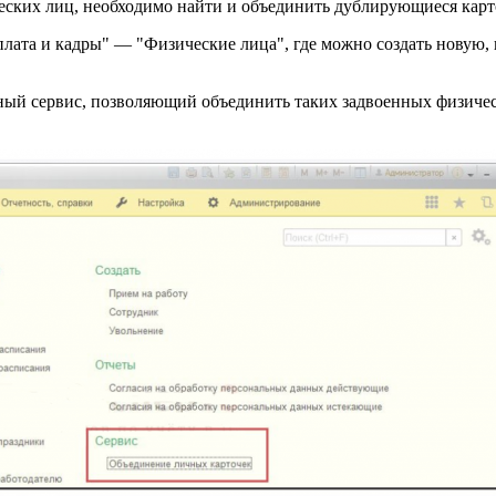
ических лиц, необходимо найти и объединить дублирующиеся кар
лата и кадры" — "Физические лица", где можно создать новую, 
ный сервис, позволяющий объединить таких задвоенных физическ