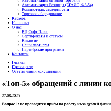
Автоматизация оптовой торговли
Автоматизация Розницы (ЕГАИС, ФЗ-54)
Компьютеры, серверы, сети
Торговое оборудование
Карьера
Наш опыт
О нас
ВЦ Софт Плюс
Сертификаты и статусы
Вакансии
Наши партнеры
Партнёрские программы
Контакты
Главная
Пресс-центр
Ответы линии консультации
«Топ-5» обращений с линии ко
27.08.2025
Вопрос 1: не проводится приём на работу из-за дублей физи