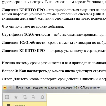
удостоверяющих центрах. В нашем славном городе Ульяновке, 
Лицензия КРИПТО ПРО
– это приобретаемая лицензия на пр
вашей информационной системы в сторонние системы (ИФНС, ба
активации для вашей компании сертификата на право использо
Что мы получаем по срокам действия:
Сертификат 1С:Отчетности
– действующая электронная подпи
Лицензия 1С:Отчётности
– срок с момента активации по выб
Лицензия КРИПТО ПРО
– по сроку, указанному в сертификат
Именно поэтому сроки различаются и вам приходят напоминан
Вопрос 3: Как посмотреть до какого числа действует сертиф
Ответ: Для того, чтобы проверить срок действия лицензии и 