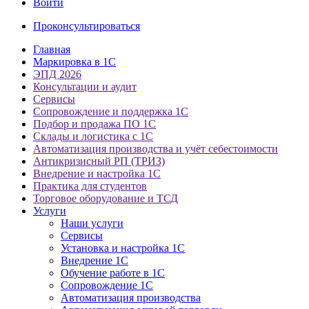
Войти
Проконсультироваться
Главная
Маркировка в 1С
ЭПД 2026
Консультации и аудит
Сервисы
Сопровождение и поддержка 1С
Подбор и продажа ПО 1С
Склады и логистика с 1С
Автоматизация производства и учёт себестоимости
Антикризисный РП (ТРИЗ)
Внедрение и настройка 1С
Практика для студентов
Торговое оборудование и ТСД
Услуги
Наши услуги
Сервисы
Установка и настройка 1С
Внедрение 1С
Обучение работе в 1С
Сопровождение 1С
Автоматизация производства