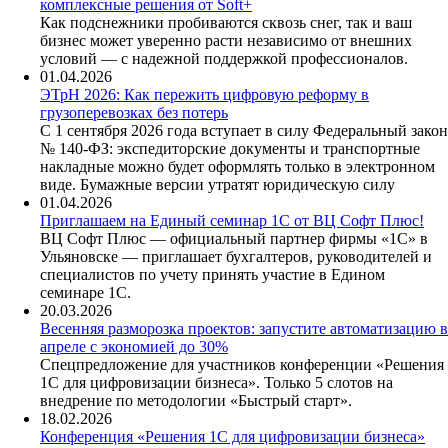
комплексные решения от Soft+
Как подснежники пробиваются сквозь снег, так и ваш
бизнес может уверенно расти независимо от внешних
условий — с надежной поддержкой профессионалов.
01.04.2026
ЭТрН 2026: Как пережить цифровую реформу в
грузоперевозках без потерь
С 1 сентября 2026 года вступает в силу Федеральный закон
№ 140-ФЗ: экспедиторские документы и транспортные
накладные можно будет оформлять только в электронном
виде. Бумажные версии утратят юридическую силу
01.04.2026
Приглашаем на Единый семинар 1С от ВЦ Софт Плюс!
ВЦ Софт Плюс — официальный партнер фирмы «1С» в
Ульяновске — приглашает бухгалтеров, руководителей и
специалистов по учету принять участие в Едином
семинаре 1С.
20.03.2026
Весенняя разморозка проектов: запустите автоматизацию в
апреле с экономией до 30%
Спецпредложение для участников конференции «Решения
1С для цифровизации бизнеса». Только 5 слотов на
внедрение по методологии «Быстрый старт».
18.02.2026
Конференция «Решения 1С для цифровизации бизнеса»