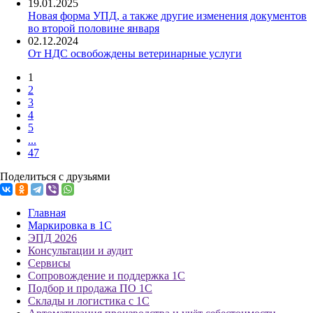
19.01.2025
Новая форма УПД, а также другие изменения документов
во второй половине января
02.12.2024
От НДС освобождены ветеринарные услуги
1
2
3
4
5
...
47
Поделиться с друзьями
Главная
Маркировка в 1С
ЭПД 2026
Консультации и аудит
Сервисы
Сопровождение и поддержка 1С
Подбор и продажа ПО 1С
Склады и логистика с 1С