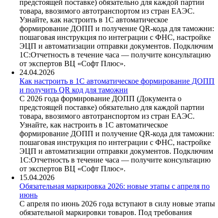
предстоящей поставке) обязательно для каждой партии
товара, ввозимого автотранспортом из стран ЕАЭС.
Узнайте, как настроить в 1С автоматическое
формирование ДОПП и получение QR-кода для таможни:
пошаговая инструкция по интеграции с ФНС, настройке
ЭЦП и автоматизации отправки документов. Подключим
1С:Отчетность в течение часа — получите консультацию
от экспертов ВЦ «Софт Плюс».
24.04.2026
Как настроить в 1С автоматическое формирование ДОПП
и получить QR код для таможни
С 2026 года формирование ДОПП (Документа о
предстоящей поставке) обязательно для каждой партии
товара, ввозимого автотранспортом из стран ЕАЭС.
Узнайте, как настроить в 1С автоматическое
формирование ДОПП и получение QR-кода для таможни:
пошаговая инструкция по интеграции с ФНС, настройке
ЭЦП и автоматизации отправки документов. Подключим
1С:Отчетность в течение часа — получите консультацию
от экспертов ВЦ «Софт Плюс».
15.04.2026
Обязательная маркировка 2026: новые этапы с апреля по
июнь
С апреля по июнь 2026 года вступают в силу новые этапы
обязательной маркировки товаров. Под требования