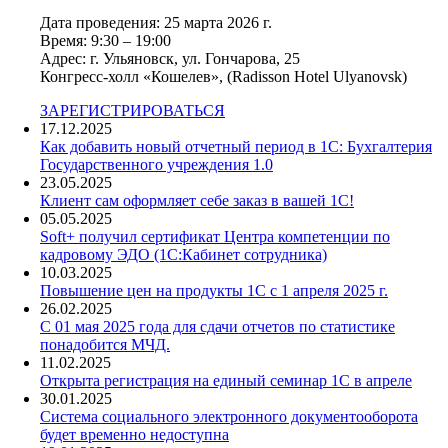
Дата проведения: 25 марта 2026 г.
Время: 9:30 – 19:00
Адрес: г. Ульяновск, ул. Гончарова, 25
Конгресс-холл «Кошелев», (Radisson Hotel Ulyanovsk)
ЗАРЕГИСТРИРОВАТЬСЯ
17.12.2025
Как добавить новый отчетный период в 1С: Бухгалтерия
Государственного учреждения 1.0
23.05.2025
Клиент сам оформляет себе заказ в вашей 1С!
05.05.2025
Soft+ получил сертификат Центра компетенции по
кадровому ЭДО (1С:Кабинет сотрудника)
10.03.2025
Повышение цен на продукты 1С с 1 апреля 2025 г.
26.02.2025
С 01 мая 2025 года для сдачи отчетов по статистике
понадобится МЧД.
11.02.2025
Открыта регистрация на единый семинар 1С в апреле
30.01.2025
Система социального электронного документооборота
будет временно недоступна