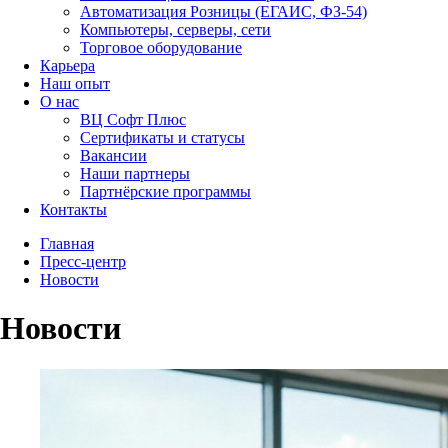
Автоматизация Розницы (ЕГАИС, ФЗ-54)
Компьютеры, серверы, сети
Торговое оборудование
Карьера
Наш опыт
О нас
ВЦ Софт Плюс
Сертификаты и статусы
Вакансии
Наши партнеры
Партнёрские программы
Контакты
Главная
Пресс-центр
Новости
Новости