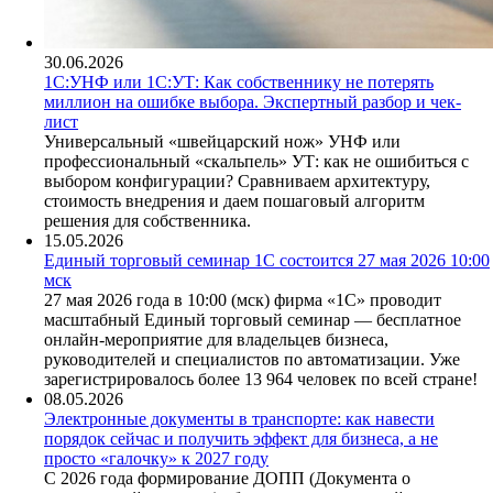
30.06.2026
1С:УНФ или 1С:УТ: Как собственнику не потерять
миллион на ошибке выбора. Экспертный разбор и чек-
лист
Универсальный «швейцарский нож» УНФ или
профессиональный «скальпель» УТ: как не ошибиться с
выбором конфигурации? Сравниваем архитектуру,
стоимость внедрения и даем пошаговый алгоритм
решения для собственника.
15.05.2026
Единый торговый семинар 1С состоится 27 мая 2026 10:00
мск
27 мая 2026 года в 10:00 (мск) фирма «1С» проводит
масштабный Единый торговый семинар — бесплатное
онлайн-мероприятие для владельцев бизнеса,
руководителей и специалистов по автоматизации. Уже
зарегистрировалось более 13 964 человек по всей стране!
08.05.2026
Электронные документы в транспорте: как навести
порядок сейчас и получить эффект для бизнеса, а не
просто «галочку» к 2027 году
С 2026 года формирование ДОПП (Документа о