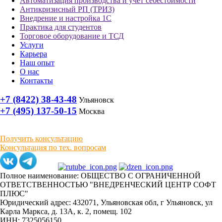
Автоматизация производства и учёт себестоимости
Антикризисный РП (ТРИЗ)
Внедрение и настройка 1С
Практика для студентов
Торговое оборудование и ТСД
Услуги
Карьера
Наш опыт
О нас
Контакты
+7 (8422) 38-43-48
Ульяновск
+7 (495) 137-50-15
Москва
Получить консультацию
Консультация по тех. вопросам
Полное наименование: ОБЩЕСТВО С ОГРАНИЧЕННОЙ
ОТВЕТСТВЕННОСТЬЮ "ВНЕДРЕНЧЕСКИЙ ЦЕНТР СОФТ
ПЛЮС"
Юридический адрес: 432071, Ульяновская обл, г Ульяновск, ул
Карла Маркса, д. 13А, к. 2, помещ. 102
ИНН: 7325056150